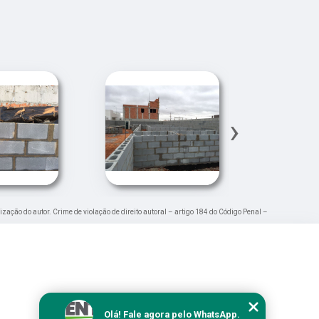
›
rização do autor. Crime de violação de direito autoral – artigo 184 do Código Penal –
Olá! Fale agora pelo WhatsApp.