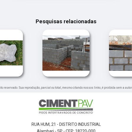
Pesquisas relacionadas
reito reservado. Sua reprodução, parcial ou total, mesmo citando nossos links, é proibida sem a auto
RUA HUM, 21 - DISTRITO INDUSTRIAL
Alambari - SP - CEP: 18220-000