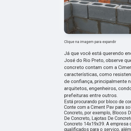
Clique na imagem para expandir
Já que você está querendo enc
José do Rio Preto, observe q
concreto contam com a Ciment
características, como resist
de confiança, principalmente n
arquitetos, engenheiros, cond
prefeituras entre outros.
Está procurando por bloco de co
Conte com a Ciment Pav para sol
Concreto, por exemplo, Blocos D
De Concreto, Lajotas De Concret
Concreto 14x19x39. A empresa c
qualificados para o serviço, al