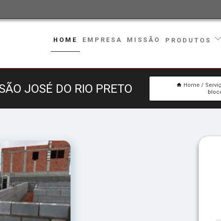
HOME
EMPRESA
MISSÃO
PRODUTOS
SÃO JOSÉ DO RIO PRETO
Home
Servi
bloc