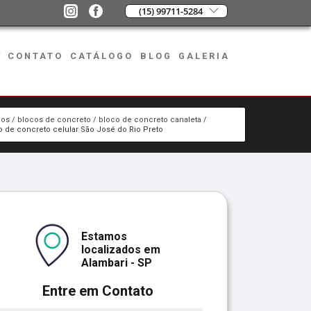
(15) 99711-5284
CONTATO
CATÁLOGO
BLOG
GALERIA
ços
blocos de concreto
bloco de concreto canaleta
o de concreto celular São José do Rio Preto
Estamos
localizados em
Alambari - SP
Entre em Contato