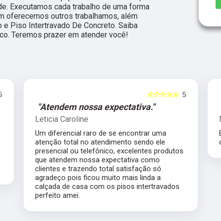
de. Executamos cada trabalho de uma forma
ém oferecemos outros trabalhamos, além
 e Piso Intertravado De Concreto. Saiba
co. Teremos prazer em atender você!
☆
5
☆☆☆☆☆
5
"Atendem nossa expectativa."
Leticia Caroline
Um diferencial raro de se encontrar uma
atenção total no atendimento sendo ele
s,
presencial ou telefônico, excelentes produtos
da,
que atendem nossa expectativa como
clientes e trazendo total satisfação só
agradeço pois ficou muito mais linda a
calçada de casa com os pisos intertravados
perfeito amei.