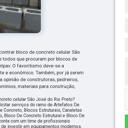
ontrar bloco de concreto celular São
ue todos que procuram por blocos de
pav. O favoritismo deve-se a
ente e econômico. Também, por já serem
a opinião de construtoras, pedreiros,
omínios, materiais para construção,
ncreto celular São José do Rio Preto?
icitar serviços do ramo de Artefatos De
e Concreto, Blocos Estruturais, Canaletas
o, Bloco De Concreto Estrutural e Bloco De
onta com um time de profissionais
ém de investir em equipamentos modernos,