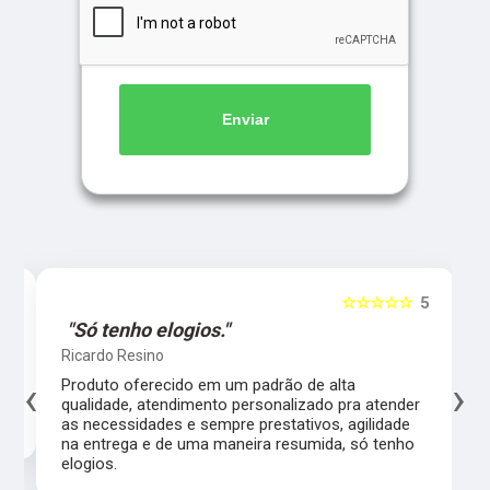
Enviar
5
☆☆☆☆☆
5
"Só tenho elogios."
Ricardo Resino
‹
›
l,
Produto oferecido em um padrão de alta
qualidade, atendimento personalizado pra atender
as necessidades e sempre prestativos, agilidade
na entrega e de uma maneira resumida, só tenho
elogios.