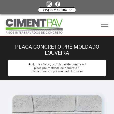
(15) 99711-5284
PLACA CONCRETO PRÉ MOLDADO
LOUVEIRA
Home
Serviços
placas de concreto
placa pré moldada de concreto
placa concreto pré moldado Louveira