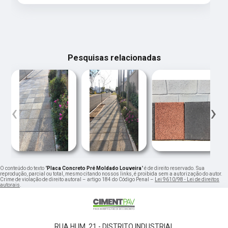
Pesquisas relacionadas
‹
›
O conteúdo do texto "
Placa Concreto Pré Moldado Louveira
" é de direito reservado. Sua
reprodução, parcial ou total, mesmo citando nossos links, é proibida sem a autorização do autor.
Crime de violação de direito autoral – artigo 184 do Código Penal –
Lei 9610/98 - Lei de direitos
autorais
.
RUA HUM, 21 - DISTRITO INDUSTRIAL