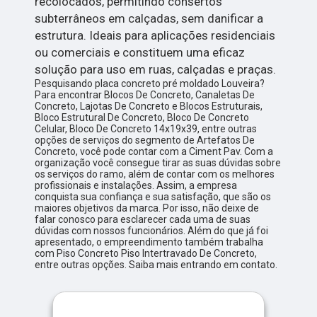
recolocados, permitindo consertos
subterrâneos em calçadas, sem danificar a
estrutura. Ideais para aplicações residenciais
ou comerciais e constituem uma eficaz
solução para uso em ruas, calçadas e praças.
Pesquisando placa concreto pré moldado Louveira?
Para encontrar Blocos De Concreto, Canaletas De
Concreto, Lajotas De Concreto e Blocos Estruturais,
Bloco Estrutural De Concreto, Bloco De Concreto
Celular, Bloco De Concreto 14x19x39, entre outras
opções de serviços do segmento de Artefatos De
Concreto, você pode contar com a Ciment Pav. Com a
organização você consegue tirar as suas dúvidas sobre
os serviços do ramo, além de contar com os melhores
profissionais e instalações. Assim, a empresa
conquista sua confiança e sua satisfação, que são os
maiores objetivos da marca. Por isso, não deixe de
falar conosco para esclarecer cada uma de suas
dúvidas com nossos funcionários. Além do que já foi
apresentado, o empreendimento também trabalha
com Piso Concreto Piso Intertravado De Concreto,
entre outras opções. Saiba mais entrando em contato.