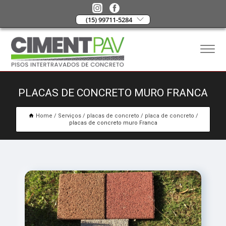
(15) 99711-5284
PLACAS DE CONCRETO MURO FRANCA
Home
Serviços
placas de concreto
placa de concreto
placas de concreto muro Franca