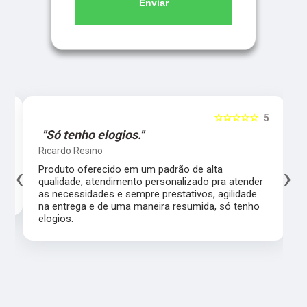
Enviar
5
☆☆☆☆☆
5
"Só tenho elogios."
Ricardo Resino
‹
›
l,
Produto oferecido em um padrão de alta
qualidade, atendimento personalizado pra atender
as necessidades e sempre prestativos, agilidade
na entrega e de uma maneira resumida, só tenho
elogios.