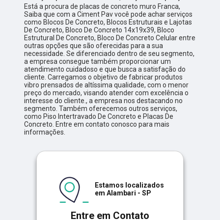
Está a procura de placas de concreto muro Franca,
Saiba que com a Ciment Pav você pode achar serviços
como Blocos De Concreto, Blocos Estruturais e Lajotas
De Concreto, Bloco De Concreto 14x19x39, Bloco
Estrutural De Concreto, Bloco De Concreto Celular entre
outras opções que são oferecidas para a sua
necessidade. Se diferenciado dentro de seu segmento,
a empresa consegue também proporcionar um
atendimento cuidadoso e que busca a satisfação do
cliente. Carregamos o objetivo de fabricar produtos
vibro prensados de altíssima qualidade, com o menor
preço do mercado, visando atender com excelência o
interesse do cliente., a empresa nos destacando no
segmento. Também oferecemos outros serviços,
como Piso Intertravado De Concreto e Placas De
Concreto. Entre em contato conosco para mais
informações.
Estamos localizados
em Alambari - SP
Entre em Contato