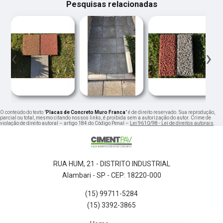
Pesquisas relacionadas
‹
›
O conteúdo do texto "
Placas de Concreto Muro Franca
" é de direito reservado. Sua reprodução,
parcial ou total, mesmo citando nossos links, é proibida sem a autorização do autor. Crime de
violação de direito autoral – artigo 184 do Código Penal –
Lei 9610/98 - Lei de direitos autorais
.
RUA HUM, 21 - DISTRITO INDUSTRIAL
Alambari - SP - CEP: 18220-000
(15) 99711-5284
(15) 3392-3865