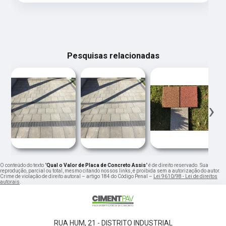
Pesquisas relacionadas
‹
›
O conteúdo do texto "
Qual o Valor de Placa de Concreto Assis
" é de direito reservado. Sua
reprodução, parcial ou total, mesmo citando nossos links, é proibida sem a autorização do autor.
Crime de violação de direito autoral – artigo 184 do Código Penal –
Lei 9610/98 - Lei de direitos
autorais
.
RUA HUM, 21 - DISTRITO INDUSTRIAL