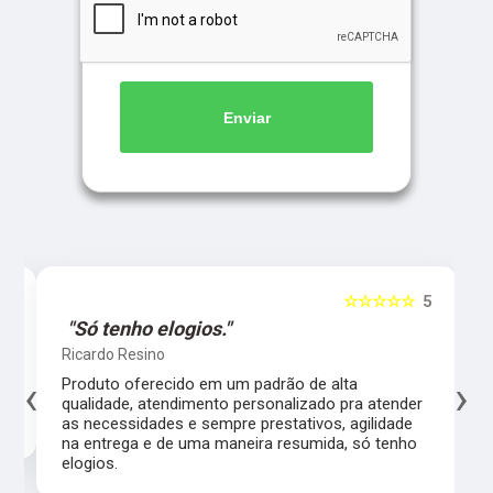
Enviar
5
☆☆☆☆☆
5
"Só tenho elogios."
Ricardo Resino
‹
›
l,
Produto oferecido em um padrão de alta
qualidade, atendimento personalizado pra atender
as necessidades e sempre prestativos, agilidade
na entrega e de uma maneira resumida, só tenho
elogios.