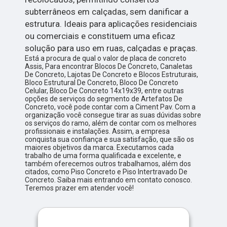
subterrâneos em calçadas, sem danificar a
estrutura. Ideais para aplicações residenciais
ou comerciais e constituem uma eficaz
solução para uso em ruas, calçadas e praças.
Está a procura de qual o valor de placa de concreto
Assis, Para encontrar Blocos De Concreto, Canaletas
De Concreto, Lajotas De Concreto e Blocos Estruturais,
Bloco Estrutural De Concreto, Bloco De Concreto
Celular, Bloco De Concreto 14x19x39, entre outras
opções de serviços do segmento de Artefatos De
Concreto, você pode contar com a Ciment Pav. Com a
organização você consegue tirar as suas dúvidas sobre
os serviços do ramo, além de contar com os melhores
profissionais e instalações. Assim, a empresa
conquista sua confiança e sua satisfação, que são os
maiores objetivos da marca. Executamos cada
trabalho de uma forma qualificada e excelente, e
também oferecemos outros trabalhamos, além dos
citados, como Piso Concreto e Piso Intertravado De
Concreto. Saiba mais entrando em contato conosco.
Teremos prazer em atender você!