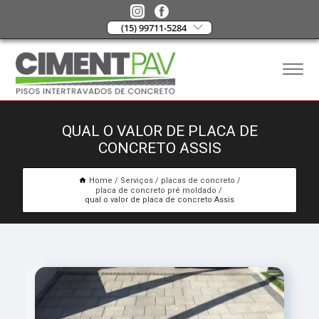
(15) 99711-5284
QUAL O VALOR DE PLACA DE
CONCRETO ASSIS
Home
Serviços
placas de concreto
placa de concreto pré moldado
qual o valor de placa de concreto Assis