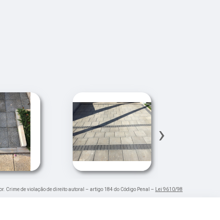
›
or. Crime de violação de direito autoral – artigo 184 do Código Penal –
Lei 9610/98