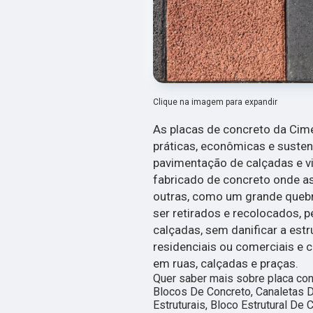
Clique na imagem para expandir
As placas de concreto da Cim
práticas, econômicas e suste
pavimentação de calçadas e via
fabricado de concreto onde a
outras, como um grande queb
ser retirados e recolocados, 
calçadas, sem danificar a estr
residenciais ou comerciais e 
em ruas, calçadas e praças.
Quer saber mais sobre placa con
Blocos De Concreto, Canaletas D
Estruturais, Bloco Estrutural De 