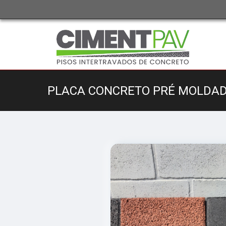
PLACA CONCRETO PRÉ MOLDAD