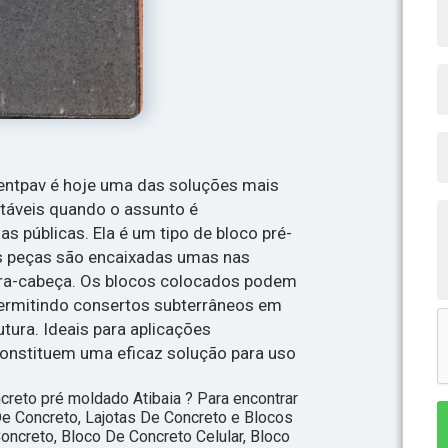
entpav é hoje uma das soluções mais
ntáveis quando o assunto é
s públicas. Ela é um tipo de bloco pré-
s peças são encaixadas umas nas
ra-cabeça. Os blocos colocados podem
permitindo consertos subterrâneos em
utura. Ideais para aplicações
constituem uma eficaz solução para uso
creto pré moldado Atibaia ? Para encontrar
e Concreto, Lajotas De Concreto e Blocos
Concreto, Bloco De Concreto Celular, Bloco