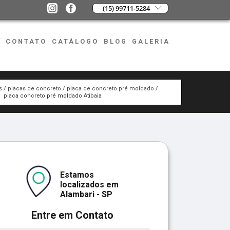
(15) 99711-5284
CONTATO
CATÁLOGO
BLOG
GALERIA
s
placas de concreto
placa de concreto pré moldado
placa concreto pré moldado Atibaia
Estamos
localizados em
Alambari - SP
Entre em Contato