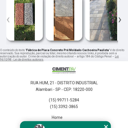
‹
›
O conteúdo do texto "
Fábrica de Placa Concreto Pré Moldado Cachoeira Paulista
" é de direito
reservado. Sua reprodução, parcial ou total, mesmo citando nossos links, é proibida sem a
autorização do autor. Crime de violação de direito autoral – artigo 184 do Código Penal –
Lei
9610/98 - Lei de direitos autorais
.
RUA HUM, 21 - DISTRITO INDUSTRIAL
Alambari - SP - CEP: 18220-000
(15) 99711-5284
(15) 3392-3865
Home
Empresa