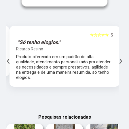
5
☆☆☆☆☆
5
"Só tenho elogios."
Ricardo Resino
‹
›
l,
Produto oferecido em um padrão de alta
qualidade, atendimento personalizado pra atender
as necessidades e sempre prestativos, agilidade
na entrega e de uma maneira resumida, só tenho
elogios.
Pesquisas relacionadas