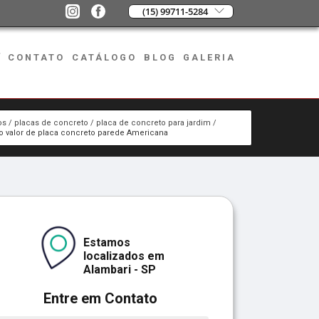
(15) 99711-5284
CONTATO
CATÁLOGO
BLOG
GALERIA
os
placas de concreto
placa de concreto para jardim
 o valor de placa concreto parede Americana
Estamos
localizados em
Alambari - SP
Entre em Contato