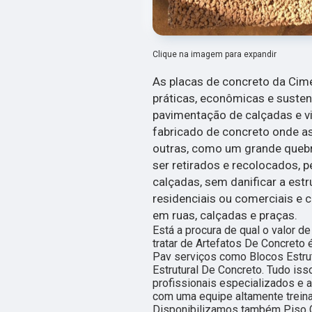
Clique na imagem para expandir
As placas de concreto da Cim
práticas, econômicas e suste
pavimentação de calçadas e via
fabricado de concreto onde a
outras, como um grande queb
ser retirados e recolocados, 
calçadas, sem danificar a estr
residenciais ou comerciais e 
em ruas, calçadas e praças.
Está a procura de qual o valor d
tratar de Artefatos De Concreto
Pav serviços como Blocos Estrut
Estrutural De Concreto. Tudo iss
profissionais especializados e 
com uma equipe altamente treina
Disponibilizamos também Piso C