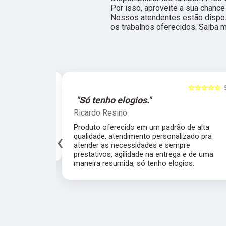
Por isso, aproveite a sua chance
Nossos atendentes estão dispos
os trabalhos oferecidos. Saiba m
☆☆☆
5
☆☆☆☆☆
5
"Só tenho elogios."
Ricardo Resino
de
Produto oferecido em um padrão de alta
‹
ábrica
qualidade, atendimento personalizado pra
atender as necessidades e sempre prestativos,
agilidade na entrega e de uma maneira resumida,
só tenho elogios.