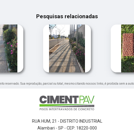
Pesquisas relacionadas
ireito reservado. Sua reprodução, parcial ou total, mesmo citando nossos links, é proibida sem a aut
RUA HUM, 21 - DISTRITO INDUSTRIAL
Alambari - SP - CEP: 18220-000