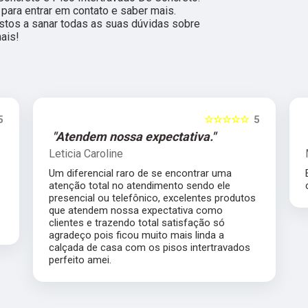
 para entrar em contato e saber mais.
tos a sanar todas as suas dúvidas sobre
ais!
☆☆☆☆☆
5
"Atendem nossa expectativa."
"Excel
Leticia Caroline
Margare
Um diferencial raro de se encontrar uma
Excelent
atenção total no atendimento sendo ele
com praz
presencial ou telefônico, excelentes produtos
que atendem nossa expectativa como
clientes e trazendo total satisfação só
agradeço pois ficou muito mais linda a
calçada de casa com os pisos intertravados
perfeito amei.