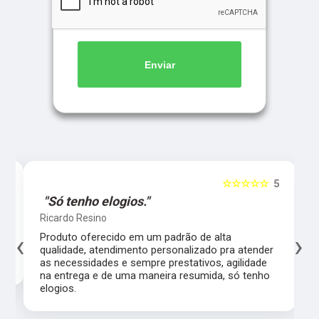
Enviar
5
☆☆☆☆☆
5
"Só tenho elogios."
Ricardo Resino
‹
›
l,
Produto oferecido em um padrão de alta
qualidade, atendimento personalizado pra atender
as necessidades e sempre prestativos, agilidade
na entrega e de uma maneira resumida, só tenho
elogios.