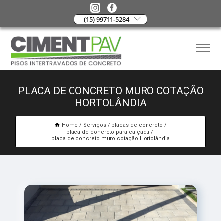
(15) 99711-5284
PLACA DE CONCRETO MURO COTAÇÃO
HORTOLÂNDIA
Home
Serviços
placas de concreto
placa de concreto para calçada
placa de concreto muro cotação Hortolândia