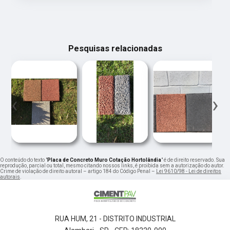
Pesquisas relacionadas
‹
›
O conteúdo do texto "
Placa de Concreto Muro Cotação Hortolândia
" é de direito reservado. Sua
reprodução, parcial ou total, mesmo citando nossos links, é proibida sem a autorização do autor.
Crime de violação de direito autoral – artigo 184 do Código Penal –
Lei 9610/98 - Lei de direitos
autorais
.
RUA HUM, 21 - DISTRITO INDUSTRIAL