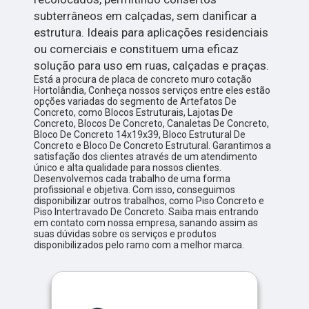
subterrâneos em calçadas, sem danificar a
estrutura. Ideais para aplicações residenciais
ou comerciais e constituem uma eficaz
solução para uso em ruas, calçadas e praças.
Está a procura de placa de concreto muro cotação
Hortolândia, Conheça nossos serviços entre eles estão
opções variadas do segmento de Artefatos De
Concreto, como Blocos Estruturais, Lajotas De
Concreto, Blocos De Concreto, Canaletas De Concreto,
Bloco De Concreto 14x19x39, Bloco Estrutural De
Concreto e Bloco De Concreto Estrutural. Garantimos a
satisfação dos clientes através de um atendimento
único e alta qualidade para nossos clientes.
Desenvolvemos cada trabalho de uma forma
profissional e objetiva. Com isso, conseguimos
disponibilizar outros trabalhos, como Piso Concreto e
Piso Intertravado De Concreto. Saiba mais entrando
em contato com nossa empresa, sanando assim as
suas dúvidas sobre os serviços e produtos
disponibilizados pelo ramo com a melhor marca.