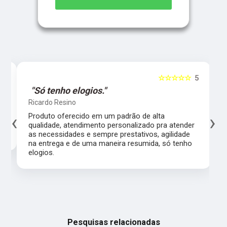
5
☆☆☆☆☆
5
"Só tenho elogios."
Ricardo Resino
‹
›
l,
Produto oferecido em um padrão de alta
qualidade, atendimento personalizado pra atender
as necessidades e sempre prestativos, agilidade
na entrega e de uma maneira resumida, só tenho
elogios.
Pesquisas relacionadas