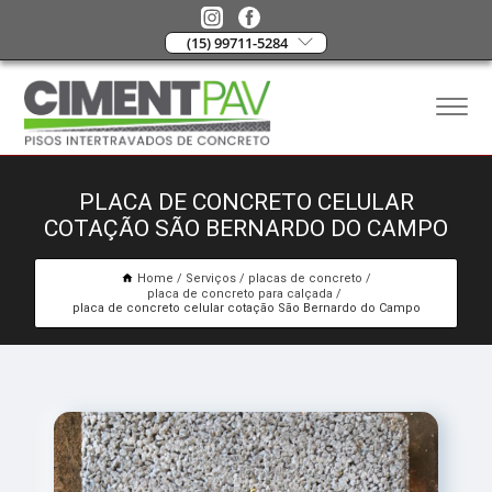
(15) 99711-5284
PLACA DE CONCRETO CELULAR
COTAÇÃO SÃO BERNARDO DO CAMPO
Home
Serviços
placas de concreto
placa de concreto para calçada
placa de concreto celular cotação São Bernardo do Campo