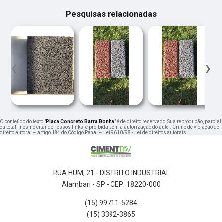
Pesquisas relacionadas
‹
›
O conteúdo do texto "
Placa Concreto Barra Bonita
" é de direito reservado. Sua reprodução, parcial
ou total, mesmo citando nossos links, é proibida sem a autorização do autor. Crime de violação de
direito autoral – artigo 184 do Código Penal –
Lei 9610/98 - Lei de direitos autorais
.
RUA HUM, 21 - DISTRITO INDUSTRIAL
Alambari - SP - CEP: 18220-000
(15) 99711-5284