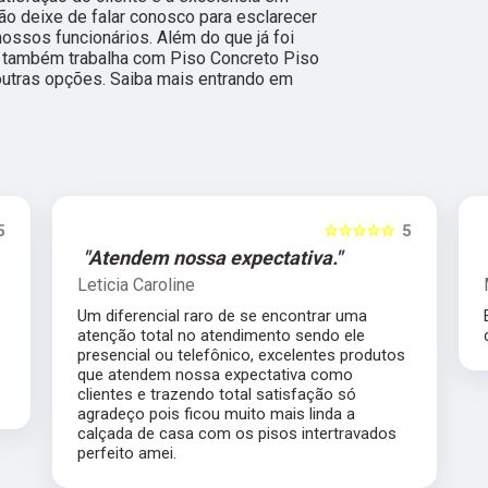
não deixe de falar conosco para esclarecer
ssos funcionários. Além do que já foi
 também trabalha com Piso Concreto Piso
 outras opções. Saiba mais entrando em
☆☆☆☆☆
5
"Atendem nossa expectativa."
"Excel
Leticia Caroline
Margare
Um diferencial raro de se encontrar uma
Excelent
atenção total no atendimento sendo ele
com praz
presencial ou telefônico, excelentes produtos
que atendem nossa expectativa como
clientes e trazendo total satisfação só
agradeço pois ficou muito mais linda a
calçada de casa com os pisos intertravados
perfeito amei.