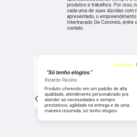
produtos e trabalhos. Por isso, 
cada uma de suas dúvidas com no
apresentado, o empreendimento
Intertravado De Concreto, entre
contato.
☆☆☆
5
☆☆☆☆☆
5
"Só tenho elogios."
Ricardo Resino
de
Produto oferecido em um padrão de alta
‹
ábrica
qualidade, atendimento personalizado pra
atender as necessidades e sempre prestativos,
agilidade na entrega e de uma maneira resumida,
só tenho elogios.