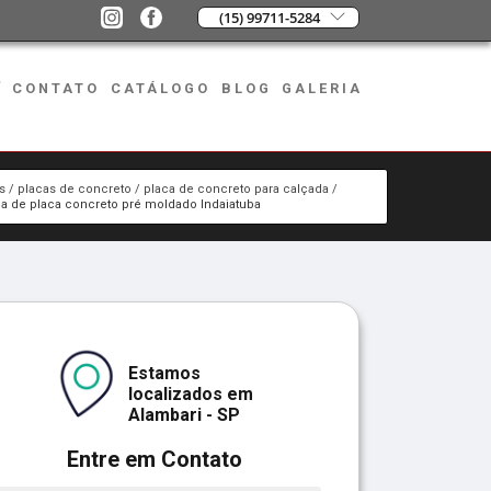
(15) 99711-5284
CONTATO
CATÁLOGO
BLOG
GALERIA
s
placas de concreto
placa de concreto para calçada
ca de placa concreto pré moldado Indaiatuba
Estamos
localizados em
Alambari - SP
Entre em Contato