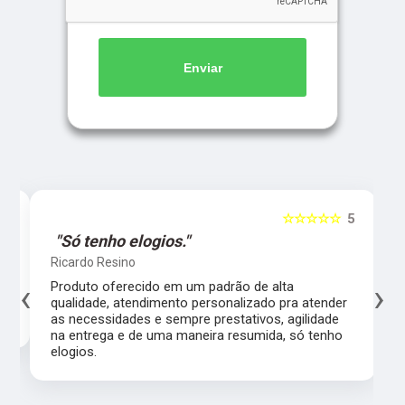
Enviar
5
☆☆☆☆☆
5
"Só tenho elogios."
Ricardo Resino
‹
›
l,
Produto oferecido em um padrão de alta
qualidade, atendimento personalizado pra atender
as necessidades e sempre prestativos, agilidade
na entrega e de uma maneira resumida, só tenho
elogios.