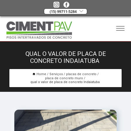
(15) 99711-5284
QUAL O VALOR DE PLACA DE
CONCRETO INDAIATUBA
Home
Serviços
placas de concreto
placa de concreto muro
qual o valor de placa de concreto Indaiatuba