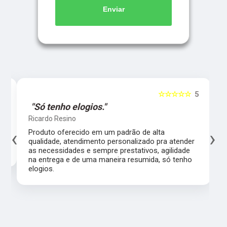
Enviar
5
☆☆☆☆☆
5
"Só tenho elogios."
Ricardo Resino
‹
›
l,
Produto oferecido em um padrão de alta
qualidade, atendimento personalizado pra atender
as necessidades e sempre prestativos, agilidade
na entrega e de uma maneira resumida, só tenho
elogios.