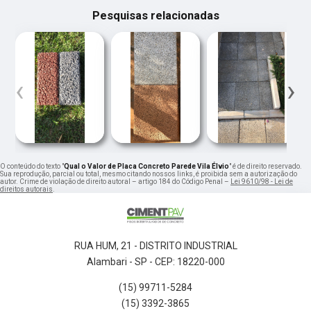
Pesquisas relacionadas
‹
›
O conteúdo do texto "
Qual o Valor de Placa Concreto Parede Vila Élvio
" é de direito reservado.
Sua reprodução, parcial ou total, mesmo citando nossos links, é proibida sem a autorização do
autor. Crime de violação de direito autoral – artigo 184 do Código Penal –
Lei 9610/98 - Lei de
direitos autorais
.
RUA HUM, 21 - DISTRITO INDUSTRIAL
Alambari - SP - CEP: 18220-000
(15) 99711-5284
(15) 3392-3865