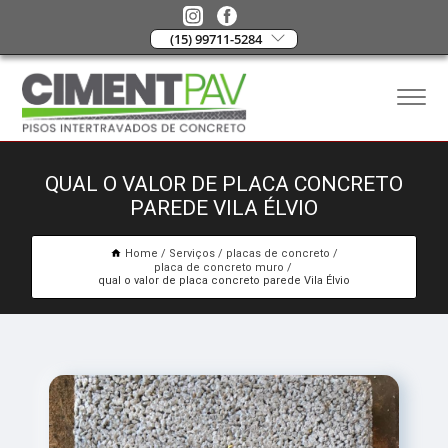
(15) 99711-5284
QUAL O VALOR DE PLACA CONCRETO
PAREDE VILA ÉLVIO
Home
Serviços
placas de concreto
placa de concreto muro
qual o valor de placa concreto parede Vila Élvio