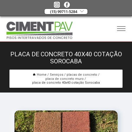
(15) 99711-5284
PLACA DE CONCRETO 40X40 COTAÇÃO
SOROCABA
Home
Serviços
placas de concreto
placa de concreto muro
placa de concreto 40x40 cotação Sorocaba