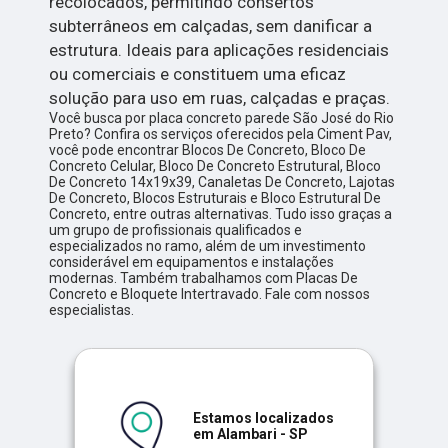
recolocados, permitindo consertos
subterrâneos em calçadas, sem danificar a
estrutura. Ideais para aplicações residenciais
ou comerciais e constituem uma eficaz
solução para uso em ruas, calçadas e praças.
Você busca por placa concreto parede São José do Rio
Preto? Confira os serviços oferecidos pela Ciment Pav,
você pode encontrar Blocos De Concreto, Bloco De
Concreto Celular, Bloco De Concreto Estrutural, Bloco
De Concreto 14x19x39, Canaletas De Concreto, Lajotas
De Concreto, Blocos Estruturais e Bloco Estrutural De
Concreto, entre outras alternativas. Tudo isso graças a
um grupo de profissionais qualificados e
especializados no ramo, além de um investimento
considerável em equipamentos e instalações
modernas. Também trabalhamos com Placas De
Concreto e Bloquete Intertravado. Fale com nossos
especialistas.
Estamos localizados
em Alambari - SP