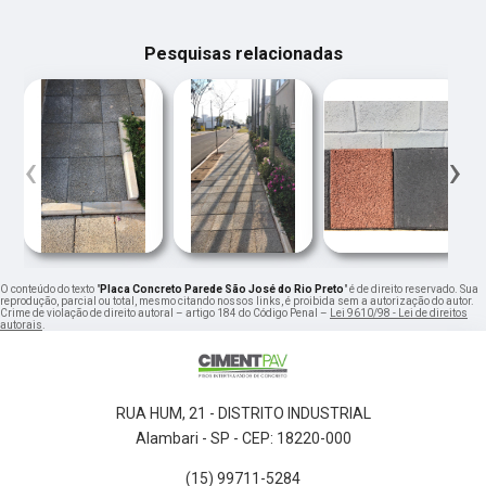
Pesquisas relacionadas
‹
›
O conteúdo do texto "
Placa Concreto Parede São José do Rio Preto
" é de direito reservado. Sua
reprodução, parcial ou total, mesmo citando nossos links, é proibida sem a autorização do autor.
Crime de violação de direito autoral – artigo 184 do Código Penal –
Lei 9610/98 - Lei de direitos
autorais
.
RUA HUM, 21 - DISTRITO INDUSTRIAL
Alambari - SP - CEP: 18220-000
(15) 99711-5284