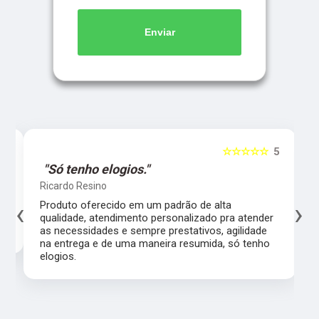
Enviar
5
☆☆☆☆☆
5
"Só tenho elogios."
Ricardo Resino
‹
›
l,
Produto oferecido em um padrão de alta
qualidade, atendimento personalizado pra atender
as necessidades e sempre prestativos, agilidade
na entrega e de uma maneira resumida, só tenho
elogios.