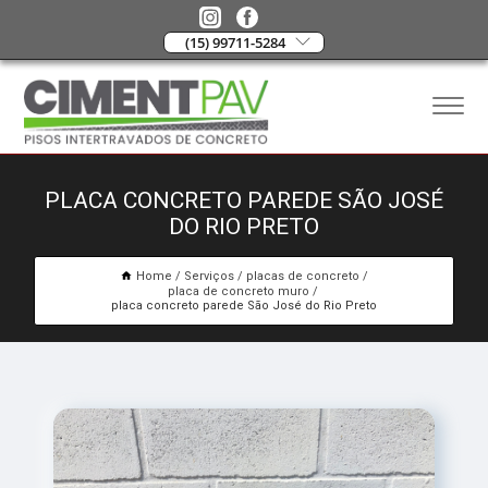
(15) 99711-5284
PLACA CONCRETO PAREDE SÃO JOSÉ
DO RIO PRETO
Home
Serviços
placas de concreto
placa de concreto muro
placa concreto parede São José do Rio Preto