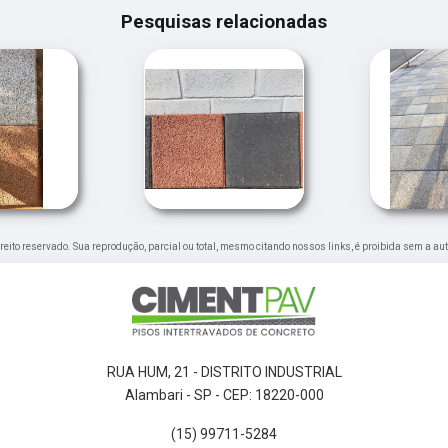
Pesquisas relacionadas
direito reservado. Sua reprodução, parcial ou total, mesmo citando nossos links, é proibida sem a au
RUA HUM, 21 - DISTRITO INDUSTRIAL
Alambari - SP - CEP: 18220-000
(15) 99711-5284