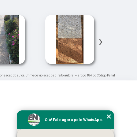
›
torização do autor. Crime de violação de direito autoral – artigo 184 do Código Penal
Olá! Fale agora pelo WhatsApp.