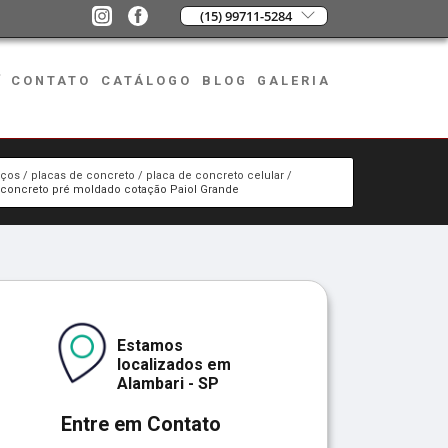
(15) 99711-5284
CONTATO
CATÁLOGO
BLOG
GALERIA
iços
placas de concreto
placa de concreto celular
 concreto pré moldado cotação Paiol Grande
Estamos
localizados em
Alambari - SP
Entre em Contato