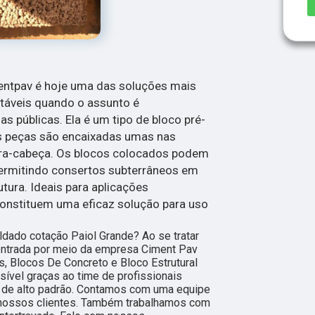
entpav é hoje uma das soluções mais
ntáveis quando o assunto é
s públicas. Ela é um tipo de bloco pré-
s peças são encaixadas umas nas
ra-cabeça. Os blocos colocados podem
permitindo consertos subterrâneos em
utura. Ideais para aplicações
constituem uma eficaz solução para uso
dado cotação Paiol Grande? Ao se tratar
ontrada por meio da empresa Ciment Pav
s, Blocos De Concreto e Bloco Estrutural
sível graças ao time de profissionais
s de alto padrão. Contamos com uma equipe
r nossos clientes. Também trabalhamos com