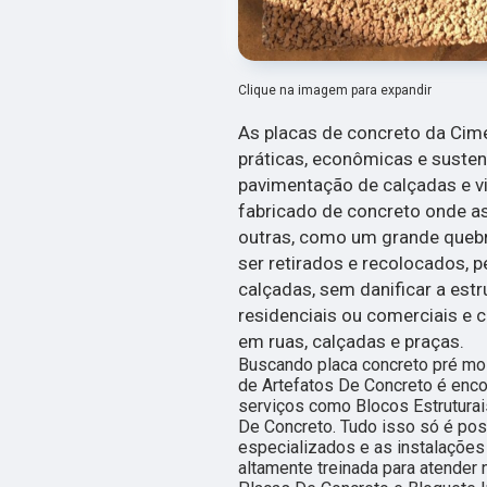
Clique na imagem para expandir
As placas de concreto da Cim
práticas, econômicas e suste
pavimentação de calçadas e via
fabricado de concreto onde a
outras, como um grande queb
ser retirados e recolocados, 
calçadas, sem danificar a estr
residenciais ou comerciais e 
em ruas, calçadas e praças.
Buscando placa concreto pré mol
de Artefatos De Concreto é enc
serviços como Blocos Estruturai
De Concreto. Tudo isso só é pos
especializados e as instalaçõe
altamente treinada para atende