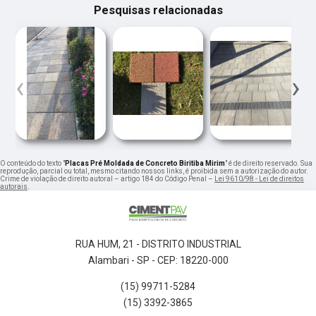
Pesquisas relacionadas
‹
›
O conteúdo do texto "
Placas Pré Moldada de Concreto Biritiba Mirim
" é de direito reservado. Sua
reprodução, parcial ou total, mesmo citando nossos links, é proibida sem a autorização do autor.
Crime de violação de direito autoral – artigo 184 do Código Penal –
Lei 9610/98 - Lei de direitos
autorais
.
RUA HUM, 21 - DISTRITO INDUSTRIAL
Alambari - SP - CEP: 18220-000
(15) 99711-5284
(15) 3392-3865