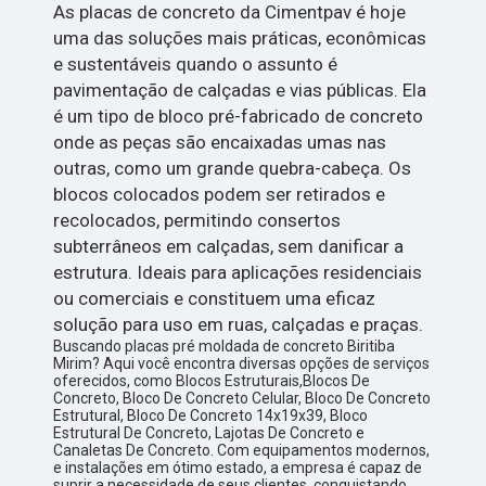
As placas de concreto da Cimentpav é hoje
uma das soluções mais práticas, econômicas
e sustentáveis quando o assunto é
pavimentação de calçadas e vias públicas. Ela
é um tipo de bloco pré-fabricado de concreto
onde as peças são encaixadas umas nas
outras, como um grande quebra-cabeça. Os
blocos colocados podem ser retirados e
recolocados, permitindo consertos
subterrâneos em calçadas, sem danificar a
estrutura. Ideais para aplicações residenciais
ou comerciais e constituem uma eficaz
solução para uso em ruas, calçadas e praças.
Buscando placas pré moldada de concreto Biritiba
Mirim? Aqui você encontra diversas opções de serviços
oferecidos, como Blocos Estruturais,Blocos De
Concreto, Bloco De Concreto Celular, Bloco De Concreto
Estrutural, Bloco De Concreto 14x19x39, Bloco
Estrutural De Concreto, Lajotas De Concreto e
Canaletas De Concreto. Com equipamentos modernos,
e instalações em ótimo estado, a empresa é capaz de
suprir a necessidade de seus clientes, conquistando