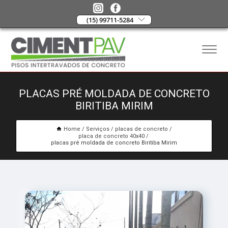
(15) 99711-5284
PLACAS PRÉ MOLDADA DE CONCRETO
BIRITIBA MIRIM
Home
Serviços
placas de concreto
placa de concreto 40x40
placas pré moldada de concreto Biritiba Mirim