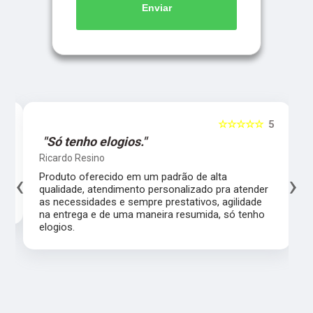
Enviar
5
☆☆☆☆☆
5
"Só tenho elogios."
Ricardo Resino
‹
›
l,
Produto oferecido em um padrão de alta
qualidade, atendimento personalizado pra atender
as necessidades e sempre prestativos, agilidade
na entrega e de uma maneira resumida, só tenho
elogios.