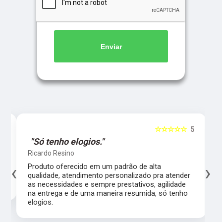
Enviar
5
☆☆☆☆☆
5
"Só tenho elogios."
Ricardo Resino
‹
›
l,
Produto oferecido em um padrão de alta
qualidade, atendimento personalizado pra atender
as necessidades e sempre prestativos, agilidade
na entrega e de uma maneira resumida, só tenho
elogios.