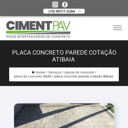
(15) 99711-5284
PLACA CONCRETO PAREDE COTAÇÃO
ATIBAIA
Home
Serviços
placas de concreto
placa de concreto 40x40
placa concreto parede cotação Atibaia