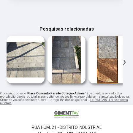
Pesquisas relacionadas
‹
›
O conteúdo do texto "
Placa Concreto Parede Cotação Atibaia
" é de direito reservado. Sua
reprodução, parcial ou total, mesmo citando nossos links, é proibida sem a autorização do autor.
Crime de violação de direito autoral – artigo 184 do Código Penal –
Lei 9610/98 - Lei de direitos
autorais
.
RUA HUM, 21 - DISTRITO INDUSTRIAL