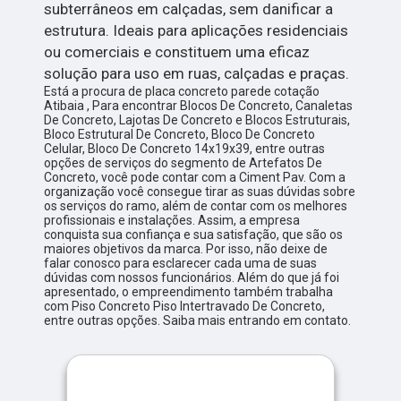
subterrâneos em calçadas, sem danificar a
estrutura. Ideais para aplicações residenciais
ou comerciais e constituem uma eficaz
solução para uso em ruas, calçadas e praças.
Está a procura de placa concreto parede cotação
Atibaia , Para encontrar Blocos De Concreto, Canaletas
De Concreto, Lajotas De Concreto e Blocos Estruturais,
Bloco Estrutural De Concreto, Bloco De Concreto
Celular, Bloco De Concreto 14x19x39, entre outras
opções de serviços do segmento de Artefatos De
Concreto, você pode contar com a Ciment Pav. Com a
organização você consegue tirar as suas dúvidas sobre
os serviços do ramo, além de contar com os melhores
profissionais e instalações. Assim, a empresa
conquista sua confiança e sua satisfação, que são os
maiores objetivos da marca. Por isso, não deixe de
falar conosco para esclarecer cada uma de suas
dúvidas com nossos funcionários. Além do que já foi
apresentado, o empreendimento também trabalha
com Piso Concreto Piso Intertravado De Concreto,
entre outras opções. Saiba mais entrando em contato.