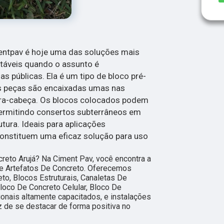
entpav é hoje uma das soluções mais
ntáveis quando o assunto é
s públicas. Ela é um tipo de bloco pré-
s peças são encaixadas umas nas
ra-cabeça. Os blocos colocados podem
permitindo consertos subterrâneos em
utura. Ideais para aplicações
constituem uma eficaz solução para uso
reto Arujá? Na Ciment Pav, você encontra a
de Artefatos De Concreto. Oferecemos
o, Blocos Estruturais, Canaletas De
loco De Concreto Celular, Bloco De
ionais altamente capacitados, e instalações
 de se destacar de forma positiva no