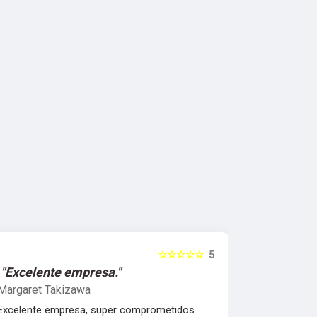
☆☆☆
5
☆☆☆☆☆
5
"Melhor qualidade de material."
Leonardo Fragoso
dos
Melhor atendimento, e a melhor qualidade de