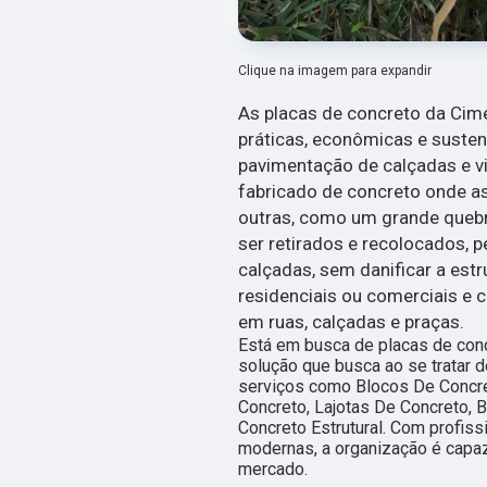
Clique na imagem para expandir
As placas de concreto da Cim
práticas, econômicas e suste
pavimentação de calçadas e via
fabricado de concreto onde a
outras, como um grande queb
ser retirados e recolocados, 
calçadas, sem danificar a estr
residenciais ou comerciais e 
em ruas, calçadas e praças.
Está em busca de placas de conc
solução que busca ao se tratar 
serviços como Blocos De Concret
Concreto, Lajotas De Concreto, B
Concreto Estrutural. Com profiss
modernas, a organização é capaz
mercado.