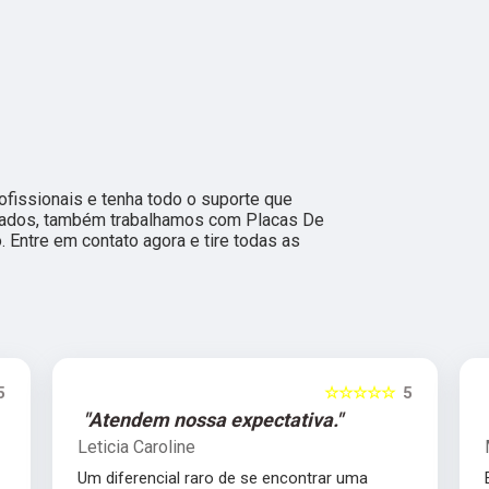
fissionais e tenha todo o suporte que
citados, também trabalhamos com Placas De
. Entre em contato agora e tire todas as
☆☆☆☆☆
5
☆☆
ativa."
"Excelente empresa."
Margaret Takizawa
encontrar uma
Excelente empresa, super comprometi