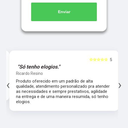
Enviar
5
☆☆☆☆☆
5
"Só tenho elogios."
Ricardo Resino
‹
›
l,
Produto oferecido em um padrão de alta
qualidade, atendimento personalizado pra atender
as necessidades e sempre prestativos, agilidade
na entrega e de uma maneira resumida, só tenho
elogios.