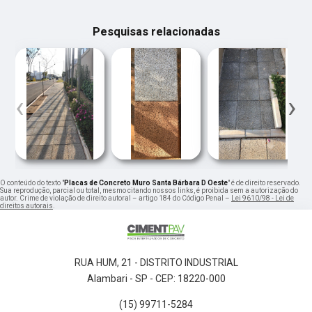
Pesquisas relacionadas
‹
›
O conteúdo do texto "
Placas de Concreto Muro Santa Bárbara D Oeste
" é de direito reservado.
Sua reprodução, parcial ou total, mesmo citando nossos links, é proibida sem a autorização do
autor. Crime de violação de direito autoral – artigo 184 do Código Penal –
Lei 9610/98 - Lei de
direitos autorais
.
RUA HUM, 21 - DISTRITO INDUSTRIAL
Alambari - SP - CEP: 18220-000
(15) 99711-5284