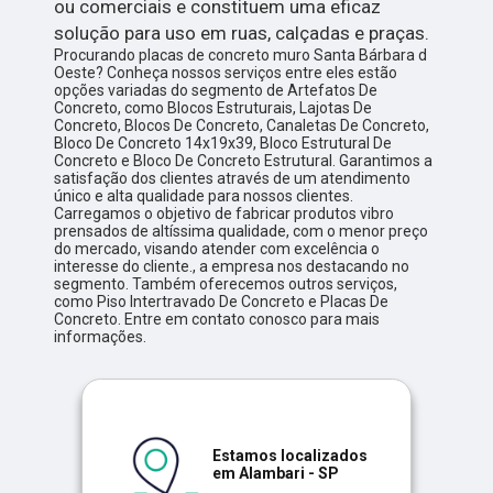
ou comerciais e constituem uma eficaz
solução para uso em ruas, calçadas e praças.
Procurando placas de concreto muro Santa Bárbara d
Oeste? Conheça nossos serviços entre eles estão
opções variadas do segmento de Artefatos De
Concreto, como Blocos Estruturais, Lajotas De
Concreto, Blocos De Concreto, Canaletas De Concreto,
Bloco De Concreto 14x19x39, Bloco Estrutural De
Concreto e Bloco De Concreto Estrutural. Garantimos a
satisfação dos clientes através de um atendimento
único e alta qualidade para nossos clientes.
Carregamos o objetivo de fabricar produtos vibro
prensados de altíssima qualidade, com o menor preço
do mercado, visando atender com excelência o
interesse do cliente., a empresa nos destacando no
segmento. Também oferecemos outros serviços,
como Piso Intertravado De Concreto e Placas De
Concreto. Entre em contato conosco para mais
informações.
Estamos localizados
em Alambari - SP