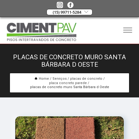
(15) 99711-5284
PLACAS DE CONCRETO MURO SANTA
BÁRBARA D OESTE
Home
Serviços
placas de concreto
placa concreto parede
placas de concreto muro Santa Bárbara d Oeste