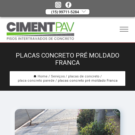
(15) 99711-5284
PLACAS CONCRETO PRÉ MOLDADO
FRANCA
Home
Serviços
placas de concreto
placa concreto parede
placas concreto pré moldado Franca