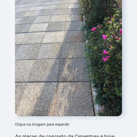
Clique na imagem para expandir
As placas de concreto da Cimentpav é hoje