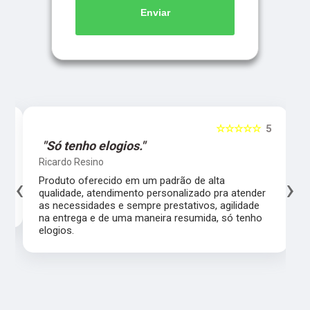
Enviar
5
☆☆☆☆☆
5
"Só tenho elogios."
Ricardo Resino
‹
›
l,
Produto oferecido em um padrão de alta
qualidade, atendimento personalizado pra atender
as necessidades e sempre prestativos, agilidade
na entrega e de uma maneira resumida, só tenho
elogios.