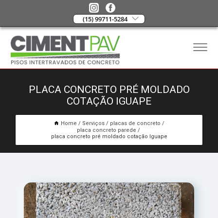
(15) 99711-5284
PLACA CONCRETO PRÉ MOLDADO
COTAÇÃO IGUAPE
Home
Serviços
placas de concreto
placa concreto parede
placa concreto pré moldado cotação Iguape