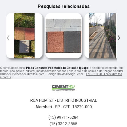
Pesquisas relacionadas
‹
›
O conteúdo do texto "
Placa Concreto Pré Moldado Cotação Iguape
" é de direito reservado. Sua
reprodução, parcial ou total, mesmo citando nossos links, é proibida sem a autorização do autor.
Crime de violação de direito autoral – artigo 184 do Código Penal –
Lei 9610/98 - Lei de direitos
autorais
.
RUA HUM, 21 - DISTRITO INDUSTRIAL
Alambari - SP - CEP: 18220-000
(15) 99711-5284
(15) 3392-3865