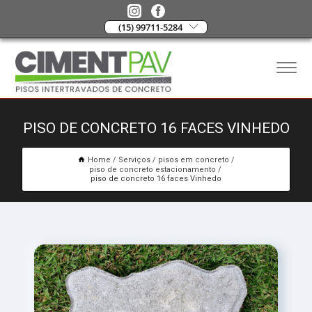
(15) 99711-5284
PISO DE CONCRETO 16 FACES VINHEDO
Home
Serviços
pisos em concreto
piso de concreto estacionamento
piso de concreto 16 faces Vinhedo