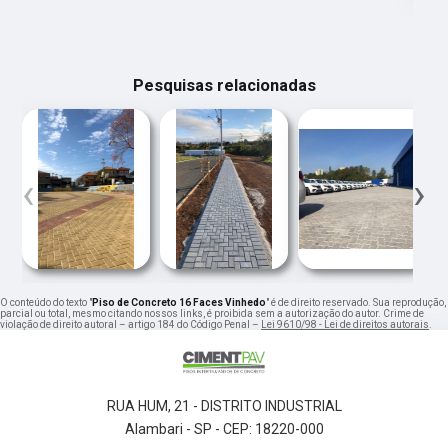
Pesquisas relacionadas
‹
›
O conteúdo do texto "
Piso de Concreto 16 Faces Vinhedo
" é de direito reservado. Sua reprodução,
parcial ou total, mesmo citando nossos links, é proibida sem a autorização do autor. Crime de
violação de direito autoral – artigo 184 do Código Penal –
Lei 9610/98 - Lei de direitos autorais
.
RUA HUM, 21 - DISTRITO INDUSTRIAL
Alambari - SP - CEP: 18220-000