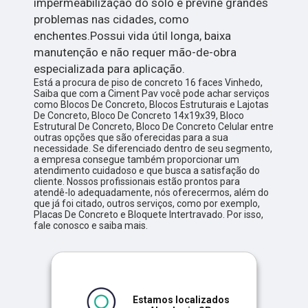
impermeabilização do solo e previne grandes
problemas nas cidades, como
enchentes.Possui vida útil longa, baixa
manutenção e não requer mão-de-obra
especializada para aplicação.
Está a procura de piso de concreto 16 faces Vinhedo,
Saiba que com a Ciment Pav você pode achar serviços
como Blocos De Concreto, Blocos Estruturais e Lajotas
De Concreto, Bloco De Concreto 14x19x39, Bloco
Estrutural De Concreto, Bloco De Concreto Celular entre
outras opções que são oferecidas para a sua
necessidade. Se diferenciado dentro de seu segmento,
a empresa consegue também proporcionar um
atendimento cuidadoso e que busca a satisfação do
cliente. Nossos profissionais estão prontos para
atendê-lo adequadamente, nós oferecermos, além do
que já foi citado, outros serviços, como por exemplo,
Placas De Concreto e Bloquete Intertravado. Por isso,
fale conosco e saiba mais.
Estamos localizados