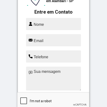
em Alambari - SP
Entre em Contato