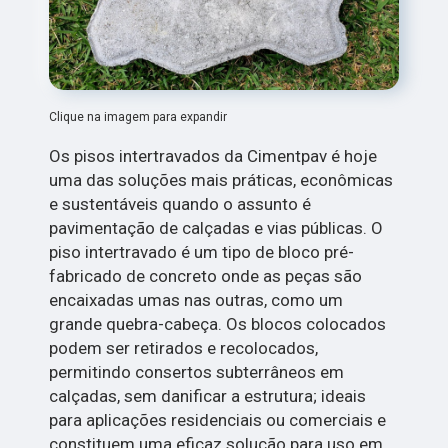
Clique na imagem para expandir
Os pisos intertravados da Cimentpav é hoje
uma das soluções mais práticas, econômicas
e sustentáveis quando o assunto é
pavimentação de calçadas e vias públicas. O
piso intertravado é um tipo de bloco pré-
fabricado de concreto onde as peças são
encaixadas umas nas outras, como um
grande quebra-cabeça. Os blocos colocados
podem ser retirados e recolocados,
permitindo consertos subterrâneos em
calçadas, sem danificar a estrutura; ideais
para aplicações residenciais ou comerciais e
constituem uma eficaz solução para uso em