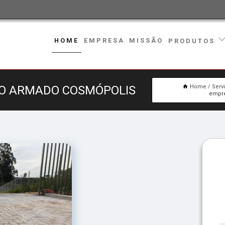
HOME
EMPRESA
MISSÃO
PRODUTOS
TO ARMADO COSMÓPOLIS
Home
Serv
empre