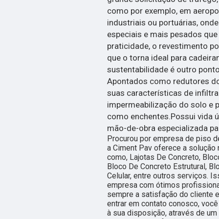
como por exemplo, em aeroport
industriais ou portuárias, ond
especiais e mais pesados que
praticidade, o revestimento po
que o torna ideal para cadeiran
sustentabilidade é outro ponto
Apontados como redutores dos
suas características de infiltr
impermeabilização do solo e 
como enchentes.Possui vida út
mão-de-obra especializada par
Procurou por empresa de piso d
a Ciment Pav oferece a solução
como, Lajotas De Concreto, Bloco
Bloco De Concreto Estrutural, B
Celular, entre outros serviços. 
empresa com ótimos profissiona
sempre a satisfação do cliente e
entrar em contato conosco, você
à sua disposição, através de u