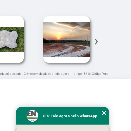
›
orização do autor. Crime de violação de direito autoral – artigo 184 do Código Penal
Olá! Fale agora pelo WhatsApp.