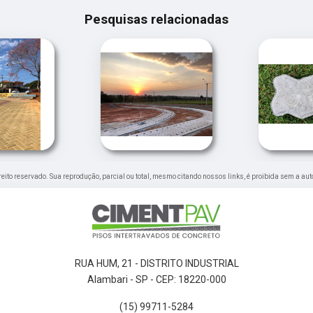
Pesquisas relacionadas
ireito reservado. Sua reprodução, parcial ou total, mesmo citando nossos links, é proibida sem a aut
RUA HUM, 21 - DISTRITO INDUSTRIAL
Alambari - SP - CEP: 18220-000
(15) 99711-5284