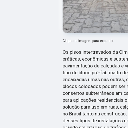
Clique na imagem para expandir
Os pisos intertravados da Ci
práticas, econômicas e suste
pavimentação de calçadas e vi
tipo de bloco pré-fabricado d
encaixadas umas nas outras,
blocos colocados podem ser r
consertos subterrâneos em cal
para aplicações residenciais 
solução para uso em ruas, cal
no Brasil tanto na construção
desses tipos de instalações 
grande solicitação de tráfego