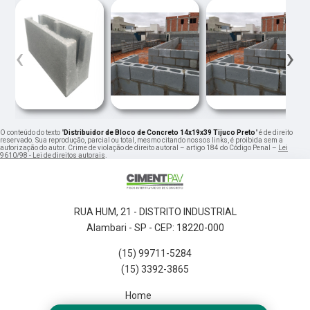
‹
›
O conteúdo do texto "
Distribuidor de Bloco de Concreto 14x19x39 Tijuco Preto
" é de direito
reservado. Sua reprodução, parcial ou total, mesmo citando nossos links, é proibida sem a
autorização do autor. Crime de violação de direito autoral – artigo 184 do Código Penal –
Lei
9610/98 - Lei de direitos autorais
.
RUA HUM, 21 - DISTRITO INDUSTRIAL
Alambari - SP - CEP: 18220-000
(15) 99711-5284
(15) 3392-3865
Home