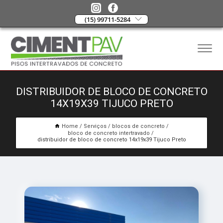
(15) 99711-5284
DISTRIBUIDOR DE BLOCO DE CONCRETO
14X19X39 TIJUCO PRETO
Home
Serviços
blocos de concreto
bloco de concreto intertravado
distribuidor de bloco de concreto 14x19x39 Tijuco Preto