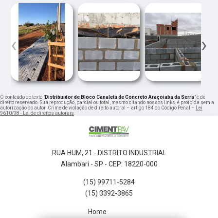
‹
›
O conteúdo do texto "
Distribuidor de Bloco Canaleta de Concreto Araçoiaba da Serra
" é de
direito reservado. Sua reprodução, parcial ou total, mesmo citando nossos links, é proibida sem a
autorização do autor. Crime de violação de direito autoral – artigo 184 do Código Penal –
Lei
9610/98 - Lei de direitos autorais
.
RUA HUM, 21 - DISTRITO INDUSTRIAL
Alambari - SP - CEP: 18220-000
(15) 99711-5284
(15) 3392-3865
Home