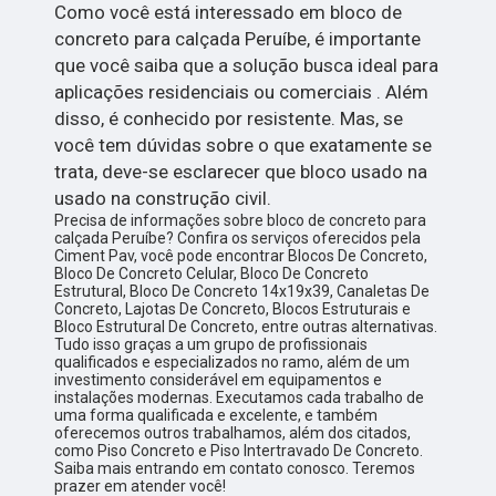
Como você está interessado em bloco de
concreto para calçada Peruíbe, é importante
que você saiba que a solução busca ideal para
aplicações residenciais ou comerciais . Além
disso, é conhecido por resistente. Mas, se
você tem dúvidas sobre o que exatamente se
trata, deve-se esclarecer que bloco usado na
usado na construção civil.
Precisa de informações sobre bloco de concreto para
calçada Peruíbe? Confira os serviços oferecidos pela
Ciment Pav, você pode encontrar Blocos De Concreto,
Bloco De Concreto Celular, Bloco De Concreto
Estrutural, Bloco De Concreto 14x19x39, Canaletas De
Concreto, Lajotas De Concreto, Blocos Estruturais e
Bloco Estrutural De Concreto, entre outras alternativas.
Tudo isso graças a um grupo de profissionais
qualificados e especializados no ramo, além de um
investimento considerável em equipamentos e
instalações modernas. Executamos cada trabalho de
uma forma qualificada e excelente, e também
oferecemos outros trabalhamos, além dos citados,
como Piso Concreto e Piso Intertravado De Concreto.
Saiba mais entrando em contato conosco. Teremos
prazer em atender você!