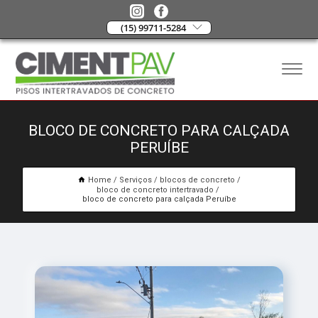
(15) 99711-5284
BLOCO DE CONCRETO PARA CALÇADA
PERUÍBE
Home
Serviços
blocos de concreto
bloco de concreto intertravado
bloco de concreto para calçada Peruíbe