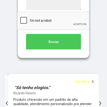
Enviar
5
☆☆☆☆☆
5
"Só tenho elogios."
Ricardo Resino
‹
›
l,
Produto oferecido em um padrão de alta
qualidade, atendimento personalizado pra atender