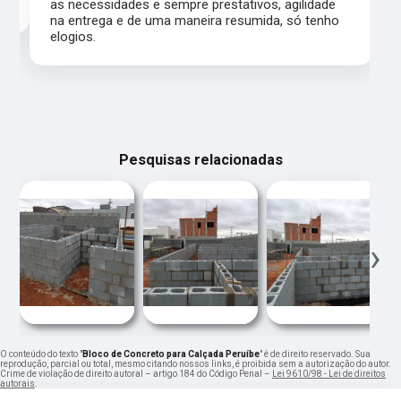
as necessidades e sempre prestativos, agilidade
na entrega e de uma maneira resumida, só tenho
elogios.
Pesquisas relacionadas
‹
›
O conteúdo do texto "
Bloco de Concreto para Calçada Peruíbe
" é de direito reservado. Sua
reprodução, parcial ou total, mesmo citando nossos links, é proibida sem a autorização do autor.
Crime de violação de direito autoral – artigo 184 do Código Penal –
Lei 9610/98 - Lei de direitos
autorais
.