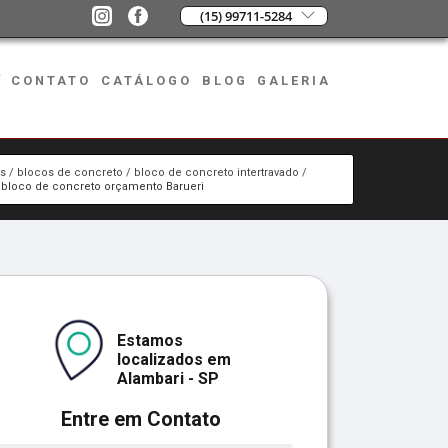
(15) 99711-5284
CONTATO
CATÁLOGO
BLOG
GALERIA
os
blocos de concreto
bloco de concreto intertravado
bloco de concreto orçamento Barueri
Estamos
localizados em
Alambari - SP
Entre em Contato