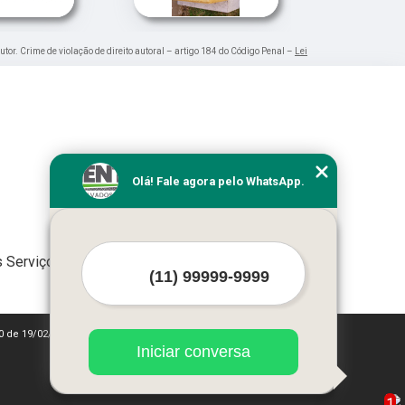
utor. Crime de violação de direito autoral – artigo 184 do Código Penal –
Lei
Olá! Fale agora pelo WhatsApp.
 Serviços
10 de 19/02/1998)
Iniciar conversa
1