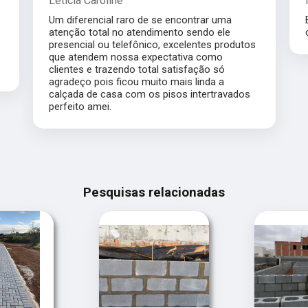
Leticia Caroline
Margare
Um diferencial raro de se encontrar uma
Excelent
atenção total no atendimento sendo ele
com praz
presencial ou telefônico, excelentes produtos
que atendem nossa expectativa como
clientes e trazendo total satisfação só
agradeço pois ficou muito mais linda a
calçada de casa com os pisos intertravados
perfeito amei.
Pesquisas relacionadas