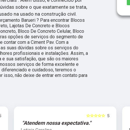
dúvidas sobre o que exatamente se trata,
usado na usado na construção civil.
orçamento Barueri ? Para encontrar Blocos
eto, Lajotas De Concreto e Blocos
Concreto, Bloco De Concreto Celular, Bloco
tras opções de serviços do segmento de
e contar com a Ciment Pav. Com a
 as suas dúvidas sobre os serviços do
hores profissionais e instalações. Assim, a
 e sua satisfação, que são os maiores
 nossos serviços de forma excelente e
 diferenciado e cuidadoso, teremos o
r isso, não deixe de entrar em contato para
☆☆☆☆☆
5
"Atendem nossa expectativa."
"Excel