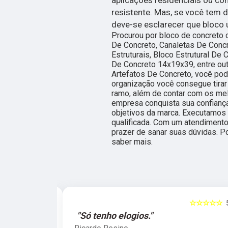
resistente. Mas, se você tem 
deve-se esclarecer que bloco 
Procurou por bloco de concreto 
De Concreto, Canaletas De Concr
Estruturais, Bloco Estrutural De 
De Concreto 14x19x39, entre ou
Artefatos De Concreto, você pod
organização você consegue tirar
ramo, além de contar com os mel
empresa conquista sua confiança
objetivos da marca. Executamos
qualificada. Com um atendimento
prazer de sanar suas dúvidas. Po
saber mais.
☆☆☆
5
☆☆☆☆☆
5
"Só tenho elogios."