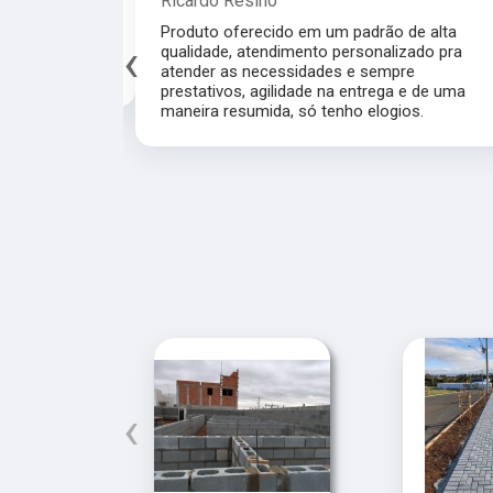
Ricardo Resino
de
Produto oferecido em um padrão de alta
‹
ábrica
qualidade, atendimento personalizado pra
atender as necessidades e sempre prestativos,
agilidade na entrega e de uma maneira resumida,
só tenho elogios.
‹