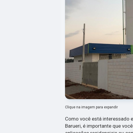
Clique na imagem para expandir
Como você está interessado 
Barueri, é importante que você
aplicações residenciais ou co